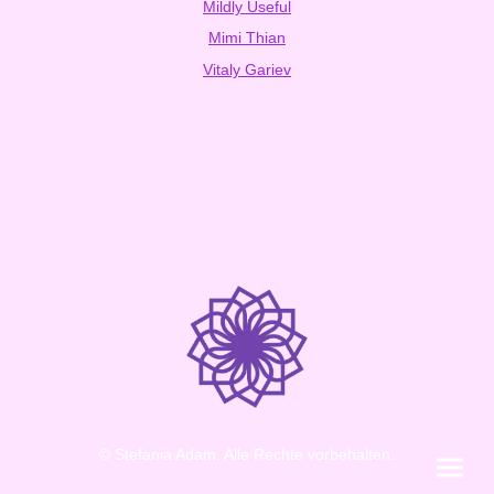
Mildly Useful
Mimi Thian
Vitaly Gariev
© Stefania Adam. Alle Rechte vorbehalten.