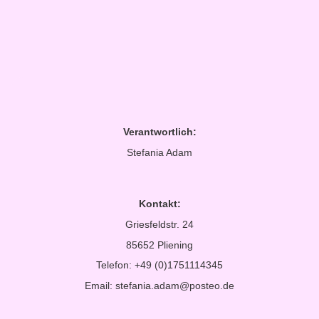
Verantwortlich:
Stefania Adam
Kontakt:
Griesfeldstr. 24
85652 Pliening
Telefon: +49 (0)1751114345
Email: stefania.adam@posteo.de