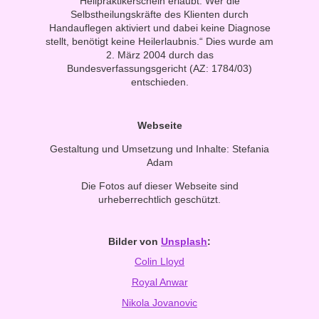
Heilpraktikerschein erlaubt. Wer die
Selbstheilungskräfte des Klienten durch
Handauflegen aktiviert und dabei keine Diagnose
stellt, benötigt keine Heilerlaubnis.“ Dies wurde am
2. März 2004 durch das
Bundesverfassungsgericht (AZ: 1784/03)
entschieden.
Webseite
Gestaltung und Umsetzung und Inhalte: Stefania
Adam
Die Fotos auf dieser Webseite sind
urheberrechtlich geschützt.
Bilder von
Unsplash
:
Colin Lloyd
Royal Anwar
Nikola Jovanovic